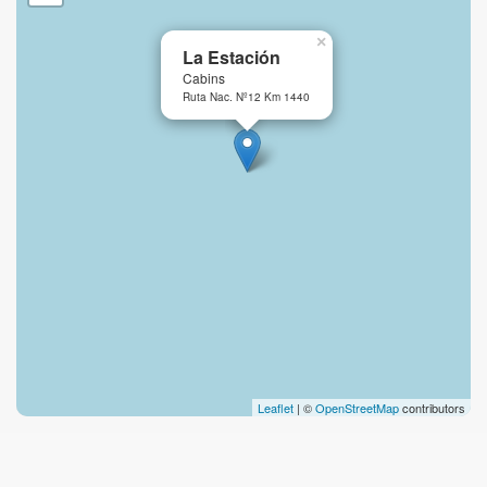
×
La Estación
Cabins
Ruta Nac. Nº12 Km 1440
Leaflet
| ©
OpenStreetMap
contributors