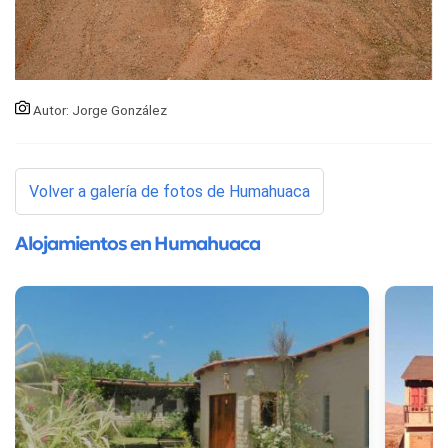
Autor: Jorge González
Volver a galería de fotos de Humahuaca
Alojamientos en Humahuaca