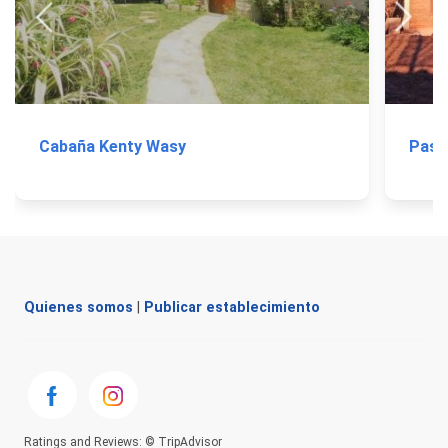
Cabaña Kenty Wasy
Paso
Quienes somos
|
Publicar establecimiento
Ratings and Reviews: © TripAdvisor