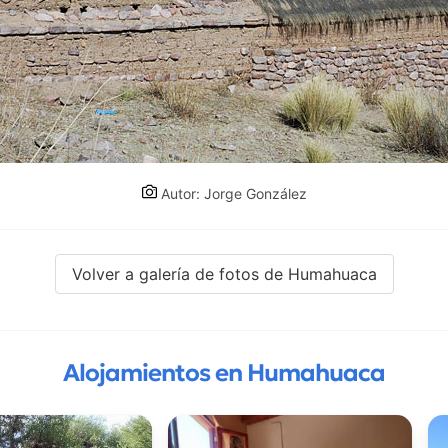
Autor: Jorge González
Volver a galería de fotos de Humahuaca
Alojamientos en Humahuaca