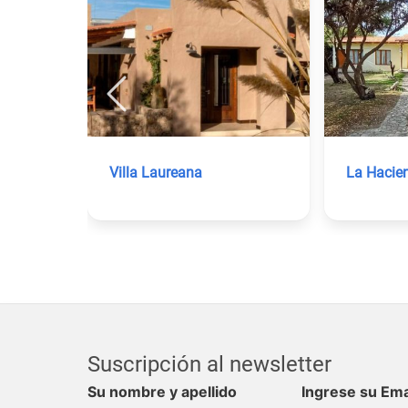
Villa Laureana
La Hacien
Suscripción al newsletter
Su nombre y apellido
Ingrese su Ema