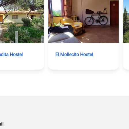
dita Hostel
El Mollecito Hostel
il