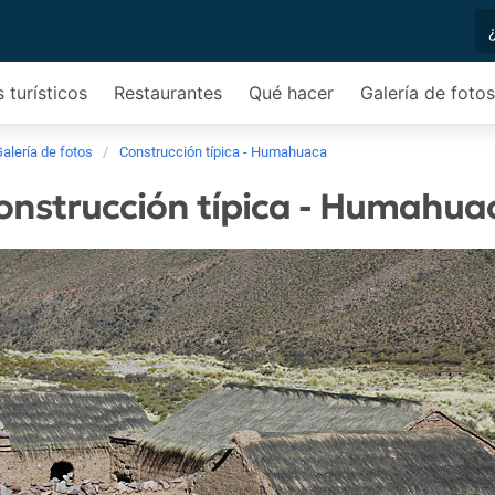
 turísticos
Restaurantes
Qué hacer
Galería de fotos
alería de fotos
Construcción típica - Humahuaca
onstrucción típica - Humahua