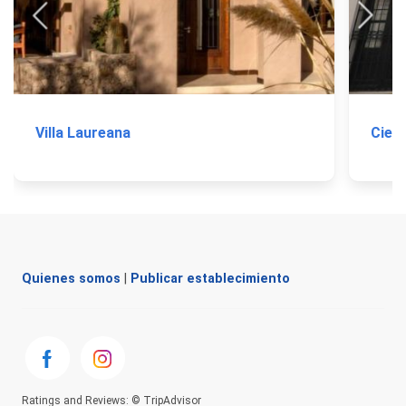
Villa Laureana
Cielo
Quienes somos
|
Publicar establecimiento
Ratings and Reviews: © TripAdvisor