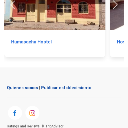
Humapacha Hostel
Host
Quienes somos
|
Publicar establecimiento
Ratings and Reviews: © TripAdvisor