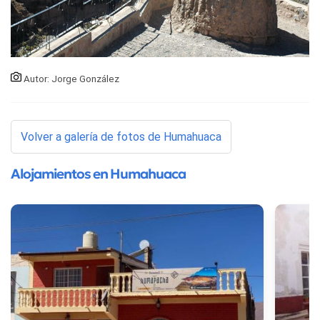
Autor: Jorge González
Volver a galería de fotos de Humahuaca
Alojamientos en Humahuaca