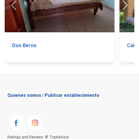
Don Berno
Caba
Quienes somos
|
Publicar establecimiento
Ratings and Reviews: © TripAdvisor