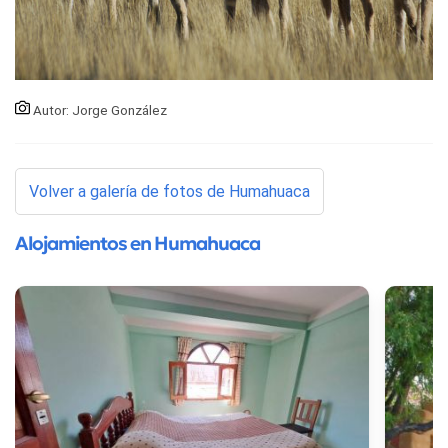
Autor: Jorge González
Volver a galería de fotos de Humahuaca
Alojamientos en Humahuaca