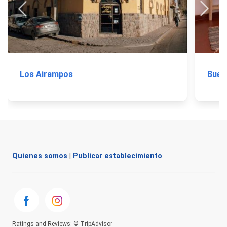
Los Airampos
Buen
Quienes somos
|
Publicar establecimiento
Ratings and Reviews: © TripAdvisor