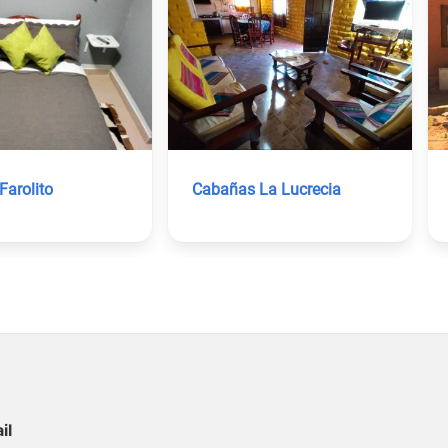
Farolito
Cabañas La Lucrecia
il