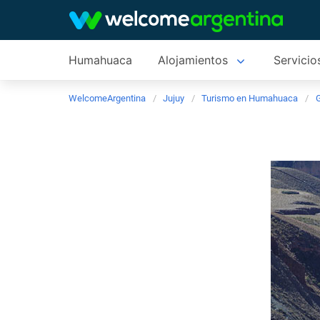
Humahuaca
Alojamientos
Servicios
WelcomeArgentina
Jujuy
Turismo en Humahuaca
G