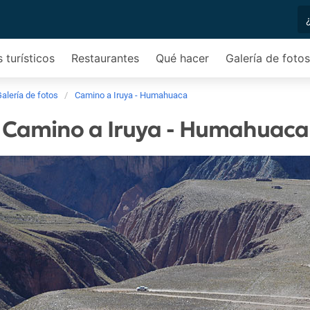
 turísticos
Restaurantes
Qué hacer
Galería de fotos
alería de fotos
Camino a Iruya - Humahuaca
Camino a Iruya - Humahuaca