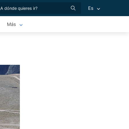
Es
Más