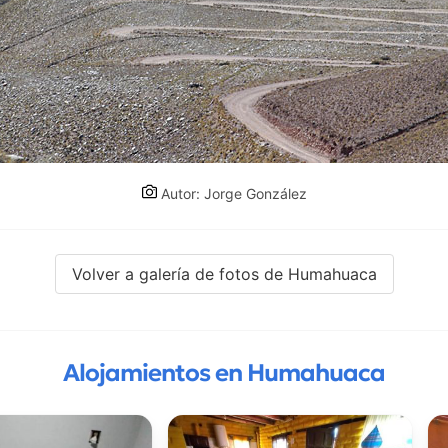
Autor: Jorge González
Volver a galería de fotos de Humahuaca
Alojamientos en Humahuaca