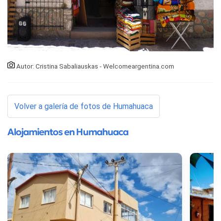
Autor: Cristina Sabaliauskas - Welcomeargentina.com
Volver a galería de fotos de Humahuaca
Alojamientos en Humahuaca