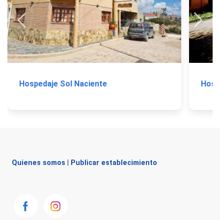
Hospedaje Sol Naciente
Host
Quienes somos
|
Publicar establecimiento