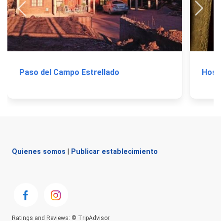
Paso del Campo Estrellado
Host
Quienes somos
|
Publicar establecimiento
Ratings and Reviews: © TripAdvisor