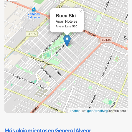
×
Ruca Ski
Apart Hoteles
Alvear Este 500
Leaflet
| ©
OpenStreetMap
contributors
Más alojamientos en General Alvear