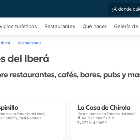
vicios turísticos
Restaurantes
Qué hacer
Galería de
 Iberá
Restaurantes
s del Iberá
re restaurantes, cafés, bares, pubs y ma
spinillo
La Casa de Chirola
rantes en
Esteros del Iberá
Restaurantes en
Esteros del Iberá
San Martín, casi Rotonda
Av. San Martín 2191
3773-420869