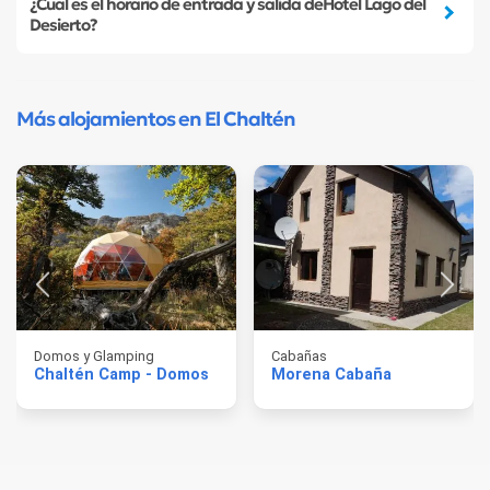
¿Cual es el horario de entrada y salida deHotel Lago del
Desierto?
Más alojamientos en El Chaltén
Domos y Glamping
Cabañas
Chaltén Camp - Domos
Morena Cabaña