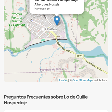
Albergues/Hostels
Halvorsen 65
Leaflet
| ©
OpenStreetMap
contributors
Preguntas Frecuentes sobre Lo de Guille
Hospedaje