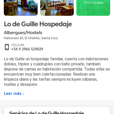
7 FOTOS MÁS
Lo de Guille Hospedaje
Albergues/Hostels
Halvorsen 65
,
El Chaltén
,
Santa Cruz
CELULAR
+54 9 2966 529029
Lo de Guille un hospedaje familiar, cuenta con habitaciones
dobles, triples y cuádruples con baño privado, también
dispone de camas en habitación compartida. Todas ellas se
encuentran muy bien calefaccionadas. Realizan una
limpieza diaria y las tarifas siempre incluyen sábanas,
toallas y desayuno.
Leer más ↓
Servicios de Lo de Guille Hospedaje