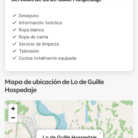
Desayuno
Información turística
Ropa blanca
Ropa de cama
Servicio de limpieza
Televisión
Cocina totalmente equipada
Mapa de ubicación de Lo de Guille
Hospedaje
+
−
×
Lo de Guille Hospedaje