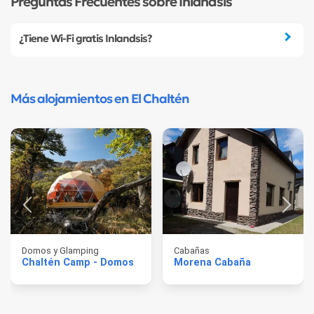
Preguntas Frecuentes sobre Inlandsis
¿Tiene Wi-Fi gratis Inlandsis?
Más alojamientos en El Chaltén
Domos y Glamping
Cabañas
Chaltén Camp - Domos
Morena Cabaña