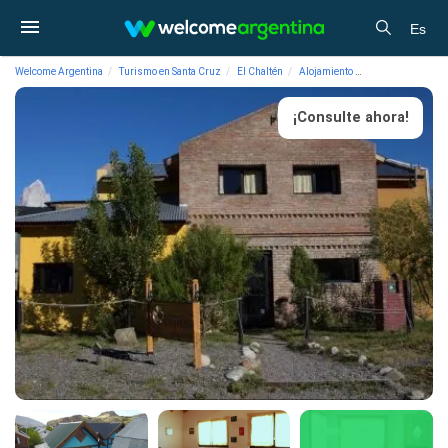
Es
Welcome Argentina
Turismo en Santa Cruz
El Chaltén
Alojamiento
Cabañas Inlands
¡Consulte ahora!