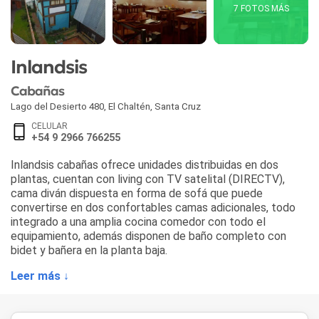
7 FOTOS MÁS
Inlandsis
Cabañas
Lago del Desierto 480
,
El Chaltén
,
Santa Cruz
CELULAR
+54 9 2966 766255
Inlandsis cabañas ofrece unidades distribuidas en dos
plantas, cuentan con living con TV satelital (DIRECTV),
cama diván dispuesta en forma de sofá que puede
convertirse en dos confortables camas adicionales, todo
integrado a una amplia cocina comedor con todo el
equipamiento, además disponen de baño completo con
bidet y bañera en la planta baja.
Leer más ↓