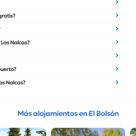
ratis?
?
a Las Nalcas?
puerto?
Las Nalcas?
Más alojamientos en El Bolsón