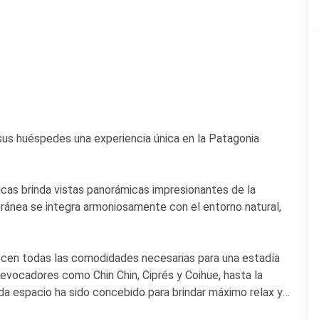
 sus huéspedes una experiencia única en la Patagonia
Nalcas brinda vistas panorámicas impresionantes de la
ránea se integra armoniosamente con el entorno natural,
ecen todas las comodidades necesarias para una estadía
evocadores como Chin Chin, Ciprés y Coihue, hasta la
ada espacio ha sido concebido para brindar máximo relax y