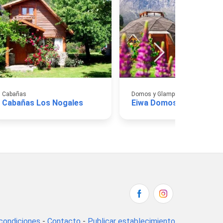
Cabañas
Domos y Glamping
Cabañas Los Nogales
Eiwa Domos
condiciones
-
Contacto
-
Publicar establecimiento