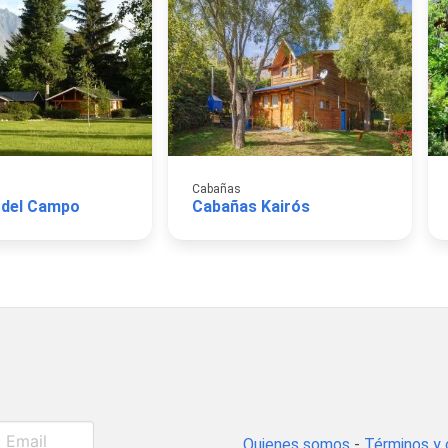
Cabañas
 del Campo
Cabañas Kairós
Quienes somos
-
Términos y 