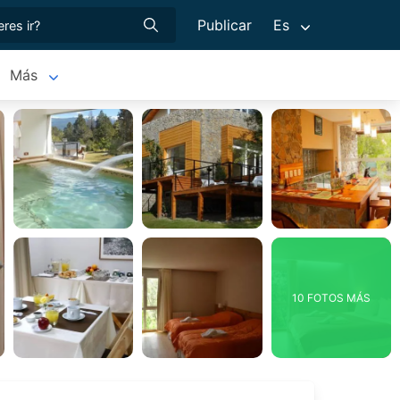
Publicar
Es
Más
10 FOTOS MÁS