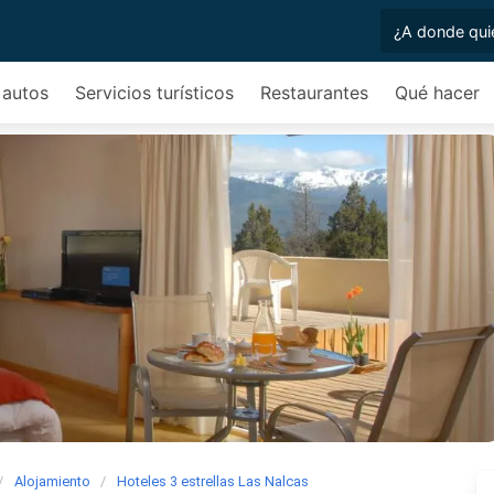
 autos
Servicios turísticos
Restaurantes
Qué hacer
Alojamiento
Hoteles 3 estrellas Las Nalcas