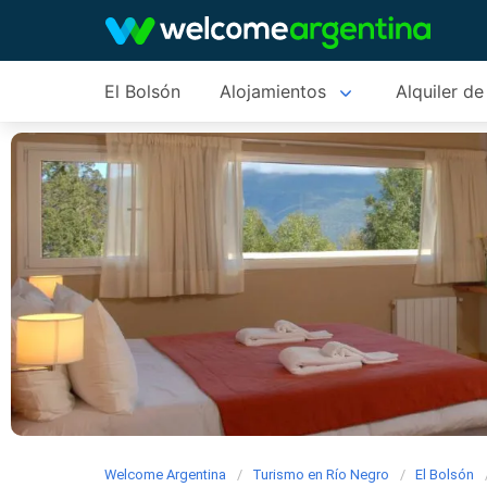
El Bolsón
Alojamientos
Alquiler de
Welcome Argentina
Turismo en Río Negro
El Bolsón