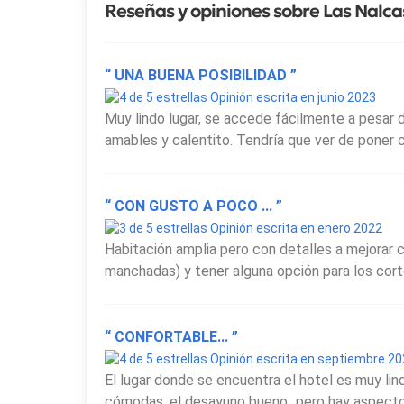
Reseñas y opiniones sobre Las Nalca
“ UNA BUENA POSIBILIDAD ”
Opinión escrita en junio 2023
Muy lindo lugar, se accede fácilmente a pesar d
amables y calentito. Tendría que ver de poner co
“ CON GUSTO A POCO ... ”
Opinión escrita en enero 2022
Habitación amplia pero con detalles a mejorar c
manchadas) y tener alguna opción para los cortes
“ CONFORTABLE... ”
Opinión escrita en septiembre 2
El lugar donde se encuentra el hotel es muy lind
cómodas, el desayuno bueno...pero hay aspectos