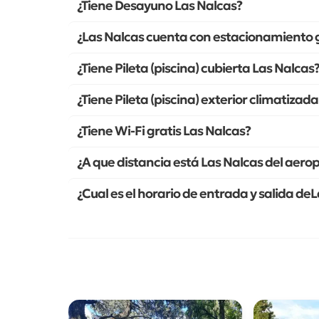
¿Tiene Desayuno Las Nalcas?
¿Las Nalcas cuenta con estacionamiento g
¿Tiene Pileta (piscina) cubierta Las Nalcas
¿Tiene Pileta (piscina) exterior climatizad
¿Tiene Wi-Fi gratis Las Nalcas?
¿A que distancia está Las Nalcas del aero
¿Cual es el horario de entrada y salida de