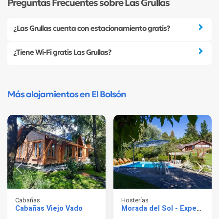
Preguntas Frecuentes sobre Las Grullas
¿Las Grullas cuenta con estacionamiento gratis?
¿Tiene Wi-Fi gratis Las Grullas?
Más alojamientos en El Bolsón
Cabañas
Hosterías
Cabañas Viejo Vado
Morada del Sol - Experiencia de Montaña