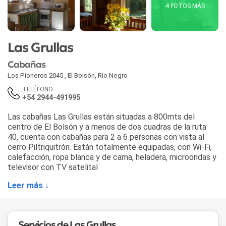
4 FOTOS MÁS
Las Grullas
Cabañas
Los Pioneros 2045
,
El Bolsón
,
Río Negro
TELÉFONO
+54 2944-491995
Las cabañas Las Grullas están situadas a 800mts del
centro de El Bolsón y a menos de dos cuadras de la ruta
40, cuenta con cabañas para 2 a 6 personas con vista al
cerro Piltriquitrón. Están totalmente equipadas, con Wi-Fi,
calefacción, ropa blanca y de cama, heladera, microondas y
televisor con TV satelital
Leer más ↓
Servicios de Las Grullas