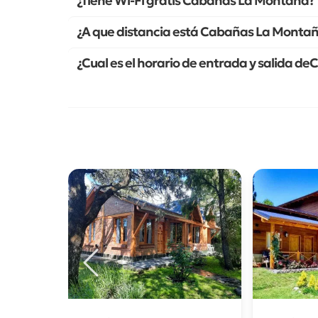
¿Tiene Wi-Fi gratis Cabañas La Montaña?
¿A que distancia está Cabañas La Montañ
¿Cual es el horario de entrada y salida 