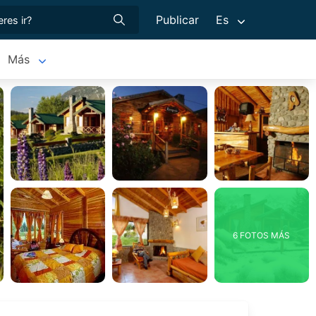
Publicar
Es
Más
6 FOTOS MÁS