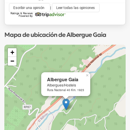
Escribir una opinión
|
Leer todas las opiniones
Mapa de ubicación de Albergue Gaia
+
−
×
Albergue Gaia
Albergues/Hostels
Ruta Nacional 40 Km. 1923