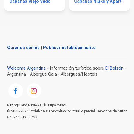
Cabañas Viejo Vado
Cabañas Niuke y Apart Fraschetti
Quienes somos
|
Publicar establecimiento
Welcome Argentina
- Información turística sobre
El Bolsón
-
Argentina - Albergue Gaia - Albergues/Hostels
Ratings and Reviews: © TripAdvisor
© 2003-2026 Prohibida su reproducción total o parcial. Derechos de Autor
675246 Ley 11723