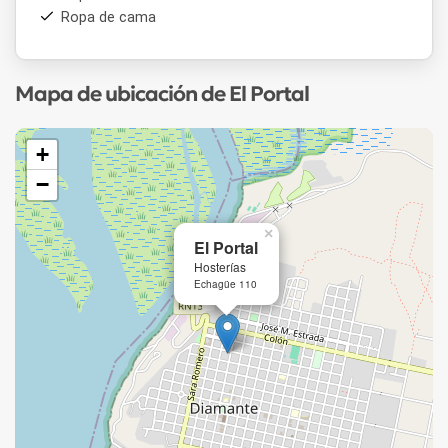
Ropa de cama
Mapa de ubicación de El Portal
+
−
×
El Portal
Hosterías
Echagüe 110