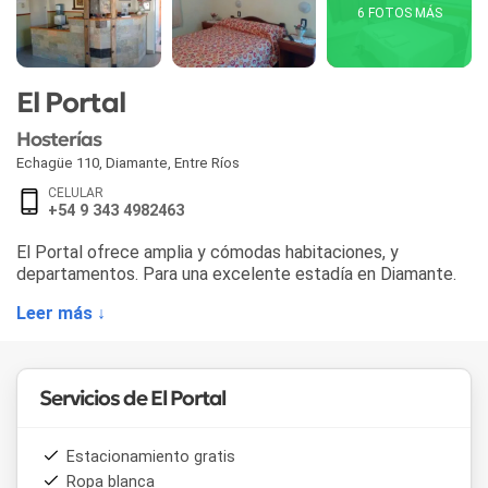
6 FOTOS MÁS
El Portal
Hosterías
Echagüe 110
,
Diamante
,
Entre Ríos
CELULAR
+54 9 343 4982463
El Portal ofrece amplia y cómodas habitaciones, y
departamentos. Para una excelente estadía en Diamante.
Leer más ↓
Servicios de El Portal
Estacionamiento gratis
Ropa blanca