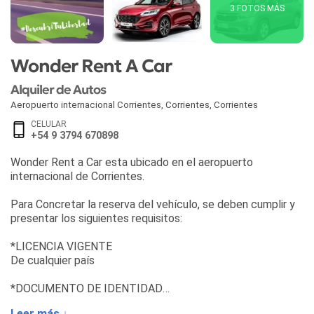
3 FOTOS MÁS
Wonder Rent A Car
Alquiler de Autos
Aeropuerto internacional Corrientes
,
Corrientes
,
Corrientes
CELULAR
+54 9 3794 670898
Wonder Rent a Car esta ubicado en el aeropuerto
internacional de Corrientes.
Para Concretar la reserva del vehículo, se deben cumplir y
presentar los siguientes requisitos:
*LICENCIA VIGENTE
De cualquier país
*DOCUMENTO DE IDENTIDAD
De cualquier país
Leer más ↓