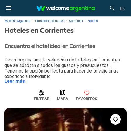
Es
Welcome Argentina
Turismo en Corrientes
Corrientes
Hoteles
Hoteles en Corrientes
Encuentra el hotel ideal en Corrientes
Descubre una amplia selección de hoteles en Corrientes
que se adaptan a todos los gustos y presupuestos. .
Tenemos la opción perfecta para hacer de tu viaje una
experiencia inolvidable.
Leer más ↓
FILTRAR
MAPA
FAVORITOS