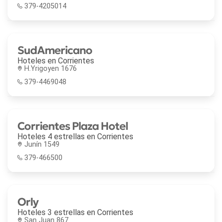
379-4205014
SudAmericano
Hoteles en
Corrientes
H.Yrigoyen 1676
379-4469048
Corrientes Plaza Hotel
Hoteles 4 estrellas en
Corrientes
Junín 1549
379-466500
Orly
Hoteles 3 estrellas en
Corrientes
San Juan 867