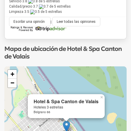
Servicio 3.8
Calidad/precio 3.7
Limpieza 3.5
Escribir una opinión
|
Leer todas las opiniones
Mapa de ubicación de Hotel & Spa Canton
de Valais
+
−
×
Hotel & Spa Canton de Valais
Hoteles 3 estrellas
Belgrano 66