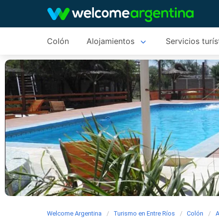
Colón
Alojamientos
Servicios turís
Welcome Argentina
Turismo en Entre Ríos
Colón
A