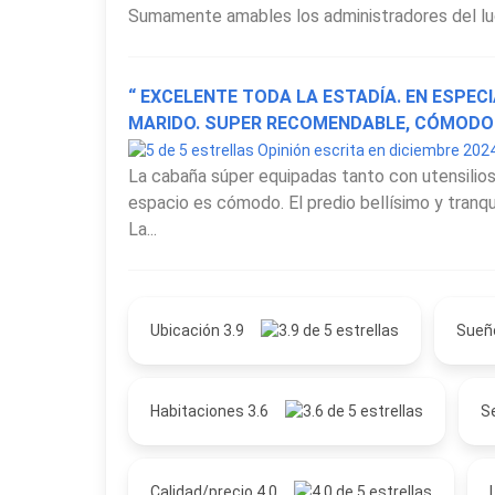
Sumamente amables los administradores del luga
“ EXCELENTE TODA LA ESTADÍA. EN ESPEC
MARIDO. SUPER RECOMENDABLE, CÓMODO
Opinión escrita en diciembre 202
La cabaña súper equipadas tanto con utensili
espacio es cómodo. El predio bellísimo y tranqui
La...
Ubicación 3.9
Sueñ
Habitaciones 3.6
Se
Calidad/precio 4.0