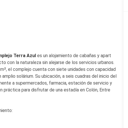
plejo Terra Azul
es un alojamiento de cabañas y apart
 con la naturaleza sin alejarse de los servicios urbanos.
 m², el complejo cuenta con siete unidades con capacidad
n amplio solárium. Su ubicación, a seis cuadras del inicio del
mente a supermercados, farmacia, estación de servicio y
n práctica para disfrutar de una estadía en Colón, Entre
miento: