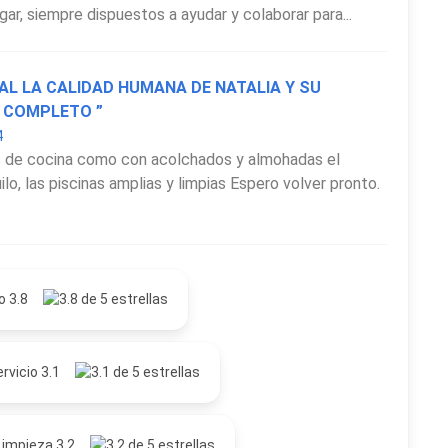
r, siempre dispuestos a ayudar y colaborar para...
IAL LA CALIDAD HUMANA DE NATALIA Y SU
 COMPLETO ”
4
os de cocina como con acolchados y almohadas el
lo, las piscinas amplias y limpias Espero volver pronto.
o 3.8
rvicio 3.1
Limpieza 3.2