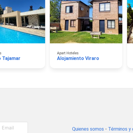
s
Apart Hoteles
o Tajamar
Alojamiento Viraro
Quienes somos
-
Términos y 