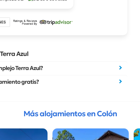
NES
Terra Azul
lejo Terra Azul?
amiento gratis?
Más alojamientos en Colón