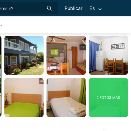
Publicar
Es
2 FOTOS MÁS