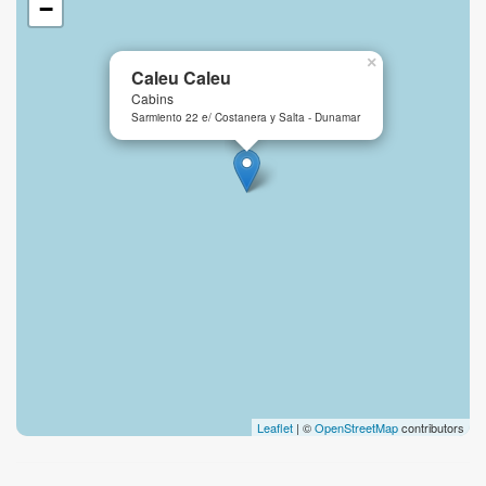
−
×
Caleu Caleu
Cabins
Sarmiento 22 e/ Costanera y Salta - Dunamar
Leaflet
| ©
OpenStreetMap
contributors