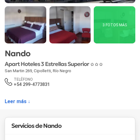
3 FOTOS MÁS
Nando
Apart Hoteles 3 Estrellas Superior
San Martin 269
,
Cipolletti
,
Río Negro
TELÉFONO
+54 299-4773831
Leer más ↓
Servicios de Nando