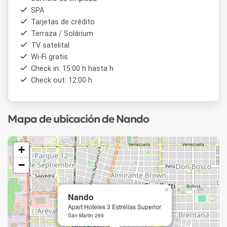
SPA
Tarjetas de crédito
Terraza / Solárium
TV satelital
Wi-Fi gratis
Check in: 15:00 h hasta h
Check out: 12:00 h
Mapa de ubicación de Nando
+
−
×
Nando
Apart Hoteles 3 Estrellas Superior
San Martin 269