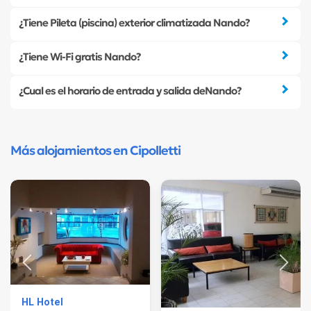
¿Tiene Pileta (piscina) exterior climatizada Nando?
¿Tiene Wi-Fi gratis Nando?
¿Cual es el horario de entrada y salida deNando?
Más alojamientos en Cipolletti
HL Hotel