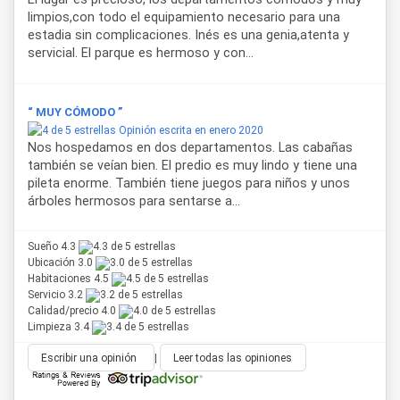
limpios,con todo el equipamiento necesario para una
estadia sin complicaciones. Inés es una genia,atenta y
servicial. El parque es hermoso y con...
“ MUY CÓMODO ”
Opinión escrita en enero 2020
Nos hospedamos en dos departamentos. Las cabañas
también se veían bien. El predio es muy lindo y tiene una
pileta enorme. También tiene juegos para niños y unos
árboles hermosos para sentarse a...
Sueño 4.3
Ubicación 3.0
Habitaciones 4.5
Servicio 3.2
Calidad/precio 4.0
Limpieza 3.4
Escribir una opinión
|
Leer todas las opiniones