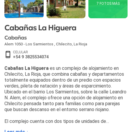
7 FOTOS MÁS
Cabañas La Higuera
Cabañas
Alem 1050 - Los Sarmientos
,
Chilecito
,
La Rioja
CELULAR
+54 9 3825534074
Cabañas La Higuera
es un complejo de alojamiento en
Chilecito, La Rioja, que combina cabañas y departamentos
totalmente equipados dentro de un predio con espacios
verdes, pileta de natación y áreas de esparcimiento.
Ubicado en el barrio Los Sarmientos, sobre la calle Leandro
N. Alem, el complejo ofrece una opción de alojamiento en
Chilecito pensada tanto para familias como para parejas
que buscan descanso en el entorno serrano riojano.
El complejo cuenta con dos tipos de unidades de
alojamiento:
Leer más ↓