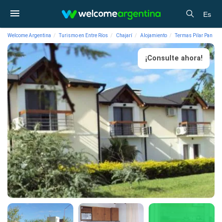
Es
Welcome Argentina
Turismo en Entre Ríos
Chajarí
Alojamiento
Termas Pilar Pan
¡Consulte ahora!