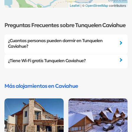
Leaflet
| ©
OpenStreetMap
contributors
Preguntas Frecuentes sobre Tunquelen Caviahue
¿Cuantas personas pueden dormir en Tunquelen
Caviahue?
¿Tiene Wi-Fi gratis Tunquelen Caviahue?
Más alojamientos en Caviahue