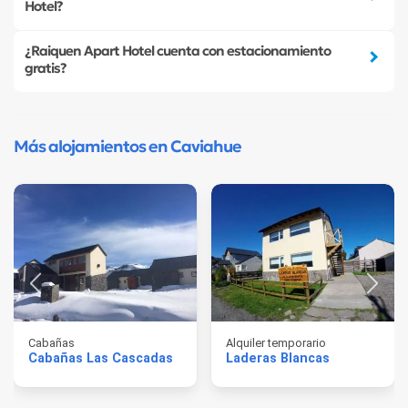
Hotel?
¿Raiquen Apart Hotel cuenta con estacionamiento
gratis?
Más alojamientos en Caviahue
Cabañas
Alquiler temporario
Cabañas Las Cascadas
Laderas Blancas