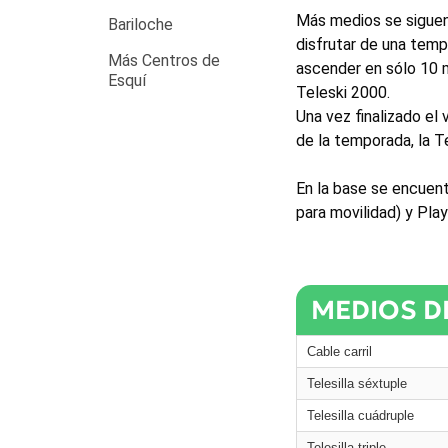
Más medios se siguen
Bariloche
disfrutar de una temp
Más Centros de
ascender en sólo 10 m
Esquí
Teleski 2000.
Una vez finalizado el
de la temporada, la Te
En la base se encuent
para movilidad) y Play
MEDIOS DE
Cable carril
Telesilla séxtuple
Telesilla cuádruple
Telesilla triple