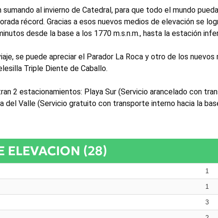
 sumando al invierno de Catedral, para que todo el mundo pued
orada récord. Gracias a esos nuevos medios de elevación se log
inutos desde la base a los 1770 m.s.n.m., hasta la estación infer
 viaje, se puede apreciar el Parador La Roca y otro de los nuevos
lesilla Triple Diente de Caballo.
ran 2 estacionamientos: Playa Sur (Servicio arancelado con tra
a del Valle (Servicio gratuito con transporte interno hacia la bas
 ELEVACION (28)
1
1
3
2