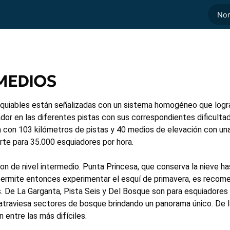
 MEDIOS
quiables están señalizadas con un sistema homogéneo que logra
dor en las diferentes pistas con sus correspondientes dificultad
a con 103 kilómetros de pistas y 40 medios de elevación con un
te para 35.000 esquiadores por hora.
son de nivel intermedio. Punta Princesa, que conserva la nieve h
 permite entonces experimentar el esquí de primavera, es recom
s. De La Garganta, Pista Seis y Del Bosque son para esquiadores
traviesa sectores de bosque brindando un panorama único. De 
 entre las más difíciles.