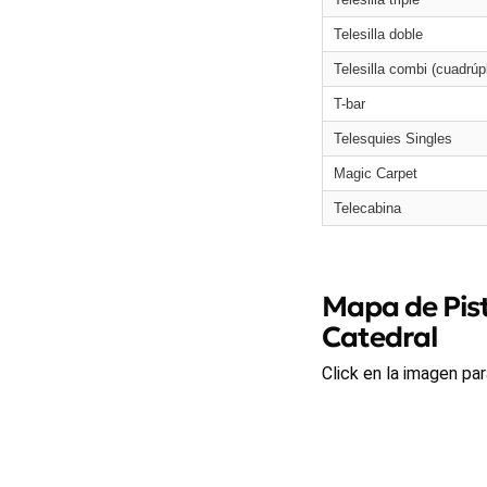
Telesilla doble
Telesilla combi (cuadrúp
T-bar
Telesquies Singles
Magic Carpet
Telecabina
Mapa de Pist
Catedral
Click en la imagen par