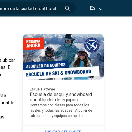
Es
 ubicar
es. El
a
Escuela Xtreme
Escuela de esqui y snowboard
asta
con Alquiler de equipos
endable
Contamos con clases para todos los
niveles y todas las edades . Alquiler de
tablas, botas y equipos completos.
las