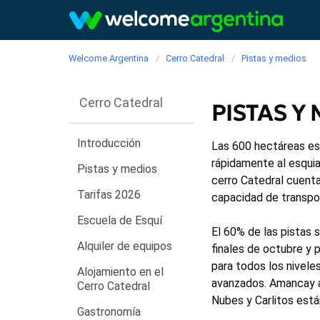
Welcome Argentina
Cerro Catedral
Pistas y medios
Cerro Catedral
PISTAS Y
Introducción
Las 600 hectáreas es
rápidamente al esquia
Pistas y medios
cerro Catedral cuent
Tarifas 2026
capacidad de transpor
Escuela de Esquí
El 60% de las pistas 
Alquiler de equipos
finales de octubre y
para todos los nivele
Alojamiento en el
avanzados. Amancay a
Cerro Catedral
Nubes y Carlitos están
Gastronomía