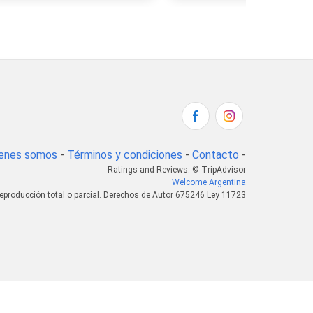
enes somos
-
Términos y condiciones
-
Contacto
-
Ratings and Reviews: © TripAdvisor
Welcome Argentina
eproducción total o parcial. Derechos de Autor 675246 Ley 11723