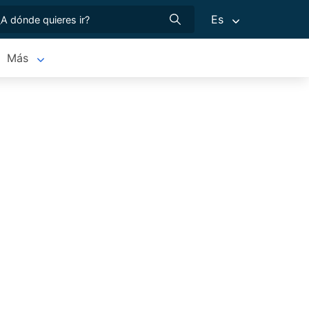
Es
Más