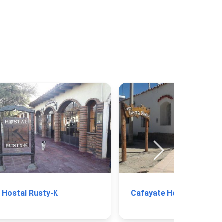
Hostal Rusty-K
Cafayate Hosta