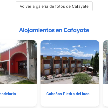
Volver a galería de fotos de Cafayate
Alojamientos en Cafayate
andelaria
Cabañas Piedra del Inca