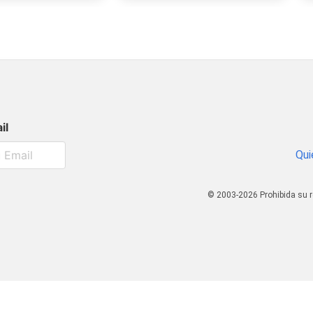
il
Qui
© 2003-2026 Prohibida su r