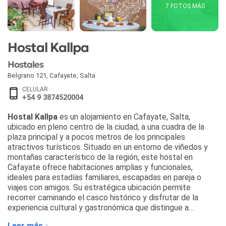
7 FOTOS MÁS
Hostal Kallpa
Hostales
Belgrano 121
,
Cafayate
,
Salta
CELULAR
+54 9 3874520004
Hostal Kallpa
es un alojamiento en Cafayate, Salta,
ubicado en pleno centro de la ciudad, a una cuadra de la
plaza principal y a pocos metros de los principales
atractivos turísticos. Situado en un entorno de viñedos y
montañas característico de la región, este hostal en
Cafayate ofrece habitaciones amplias y funcionales,
ideales para estadías familiares, escapadas en pareja o
viajes con amigos. Su estratégica ubicación permite
recorrer caminando el casco histórico y disfrutar de la
experiencia cultural y gastronómica que distingue a
Cafayate.
Leer más ↓