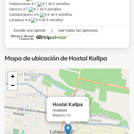
Habitaciones 4.7
Servicio 4.7
Calidad/precio 4.6
Limpieza 4.4
Escribir una opinión
|
Leer todas las opiniones
Mapa de ubicación de Hostal Kallpa
+
−
×
Hostal Kallpa
Hostales
Belgrano 121