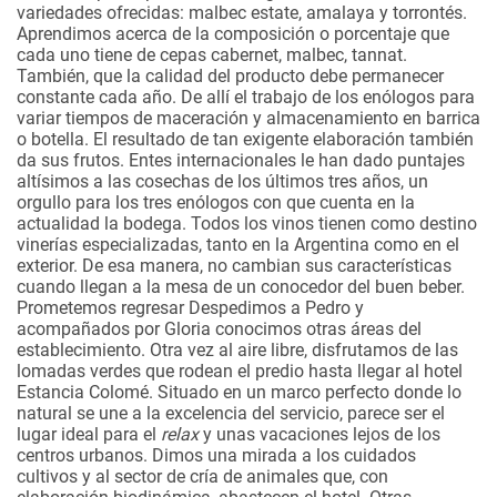
variedades ofrecidas: malbec estate, amalaya y torrontés.
Aprendimos acerca de la composición o porcentaje que
cada uno tiene de cepas cabernet, malbec, tannat.
También, que la calidad del producto debe permanecer
constante cada año. De allí el trabajo de los enólogos para
variar tiempos de maceración y almacenamiento en barrica
o botella. El resultado de tan exigente elaboración también
da sus frutos. Entes internacionales le han dado puntajes
altísimos a las cosechas de los últimos tres años, un
orgullo para los tres enólogos con que cuenta en la
actualidad la bodega. Todos los vinos tienen como destino
vinerías especializadas, tanto en la Argentina como en el
exterior. De esa manera, no cambian sus características
cuando llegan a la mesa de un conocedor del buen beber.
Prometemos regresar
Despedimos a Pedro y
acompañados por Gloria conocimos otras áreas del
establecimiento. Otra vez al aire libre, disfrutamos de las
lomadas verdes que rodean el predio hasta llegar al hotel
Estancia Colomé. Situado en un marco perfecto donde lo
natural se une a la excelencia del servicio, parece ser el
lugar ideal para el
relax
y unas vacaciones lejos de los
centros urbanos. Dimos una mirada a los cuidados
cultivos y al sector de cría de animales que, con