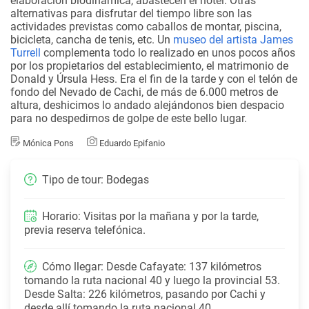
elaboración biodinámica, abastecen el hotel. Otras
alternativas para disfrutar del tiempo libre son las
actividades previstas como caballos de montar, piscina,
bicicleta, cancha de tenis, etc. Un
museo del artista James
Turrell
complementa todo lo realizado en unos pocos años
por los propietarios del establecimiento, el matrimonio de
Donald y Úrsula Hess. Era el fin de la tarde y con el telón de
fondo del Nevado de Cachi, de más de 6.000 metros de
altura, deshicimos lo andado alejándonos bien despacio
para no despedirnos de golpe de este bello lugar.
Mónica Pons
Eduardo Epifanio
Tipo de tour: Bodegas
Horario: Visitas por la mañana y por la tarde,
previa reserva telefónica.
Cómo llegar: Desde Cafayate: 137 kilómetros
tomando la ruta nacional 40 y luego la provincial 53.
Desde Salta: 226 kilómetros, pasando por Cachi y
desde allí tomando la ruta nacional 40.