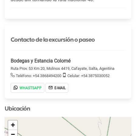
Contacto de la excursión o paseo
Bodegas y Estancia Colomé
Ruta Prov. 53 Km 20, Molinos 4419, Cafayate, Salta, Agentina
Teléfono: +54 3868494200
Celular: +54 3875030052
WHASTSAPP
E-MAIL
Ubicación
+
−