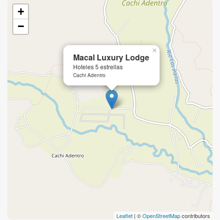
+
−
×
Macal Luxury Lodge
Hoteles 5 estrellas
Cachi Adentro
Leaflet
| ©
OpenStreetMap
contributors