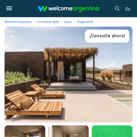
Es
Welcome Argentina
Turismo en Salta
Cachi
Alojamiento
Hoteles 5 estrellas Macal L
¡Consulte ahora!