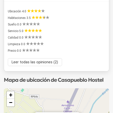
Ubicación 4.0
Habitaciones 3.5
Sueño 0.0
Servicio 5.0
Calidad 0.0
Limpieza 0.0
Precio 0.0
Leer todas las opiniones (2)
Mapa de ubicación de Casapueblo Hostel
+
−