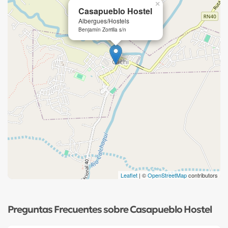
×
Casapueblo Hostel
Albergues/Hostels
Benjamín Zorrilla s/n
Leaflet
| ©
OpenStreetMap
contributors
Preguntas Frecuentes sobre Casapueblo Hostel