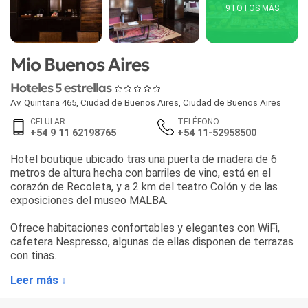
9 FOTOS MÁS
Mio Buenos Aires
Hoteles 5 estrellas
Av. Quintana 465
,
Ciudad de Buenos Aires
,
Ciudad de Buenos Aires
CELULAR
TELÉFONO
+54 9 11 62198765
+54 11-52958500
Hotel boutique ubicado tras una puerta de madera de 6
metros de altura hecha con barriles de vino, está en el
corazón de Recoleta, y a 2 km del teatro Colón y de las
exposiciones del museo MALBA.
Ofrece habitaciones confortables y elegantes con WiFi,
cafetera Nespresso, algunas de ellas disponen de terrazas
con tinas.
Leer más ↓