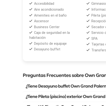
Accesibilidad
Gimnasio
Aire acondicionado
Informaci
Amenities en el baño
Pileta (pi
Ascensor
Recepción
Business Center
Secador 
Caja de seguridad en la
Servicio 
habitación
SPA
Depósito de equipaje
Tarjetas 
Desayuno buffet
Transfer
Preguntas Frecuentes sobre Own Gra
¿Tiene Desayuno buffet Own Grand Paler
¿Tiene Pileta (piscina) exterior Own Gran