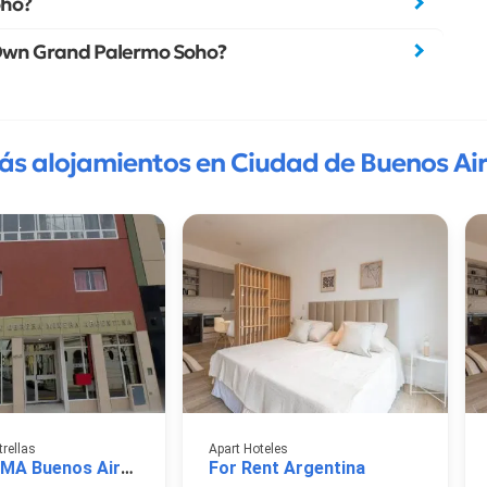
oho?
deOwn Grand Palermo Soho?
ás alojamientos en Ciudad de Buenos Air
trellas
Apart Hoteles
Hotel AOMA Buenos Aires
For Rent Argentina