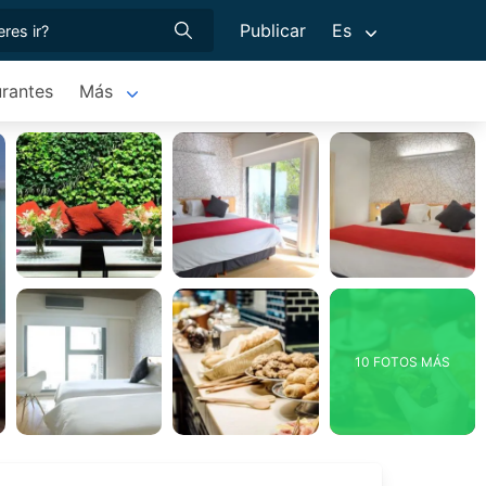
Publicar
Es
rantes
Más
10 FOTOS MÁS