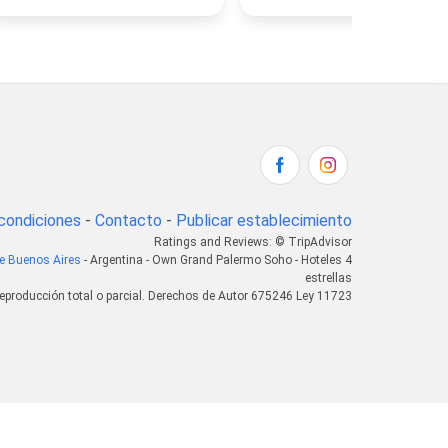
condiciones
-
Contacto
-
Publicar establecimiento
Ratings and Reviews: © TripAdvisor
e Buenos Aires
- Argentina - Own Grand Palermo Soho - Hoteles 4
estrellas
eproducción total o parcial. Derechos de Autor 675246 Ley 11723