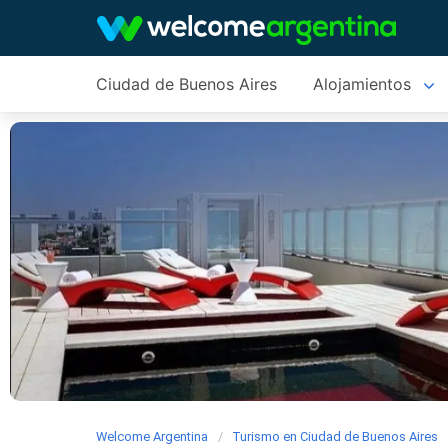
Ciudad de Buenos Aires
Alojamientos
Welcome Argentina
Turismo en Ciudad de Buenos Aires