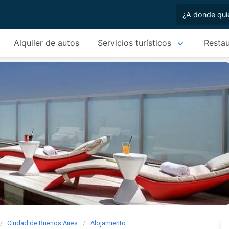
Alquiler de autos
Servicios turísticos
Restau
Ciudad de Buenos Aires
Alojamiento