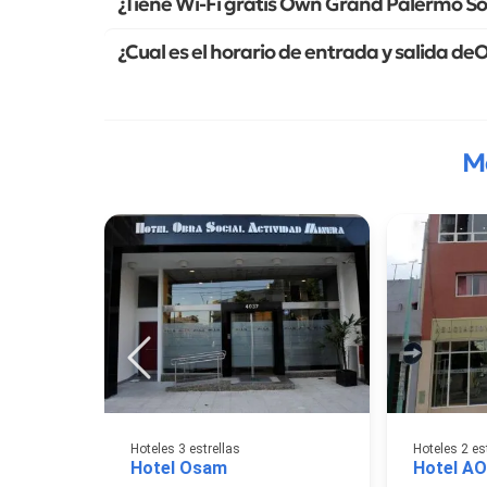
¿Tiene Wi-Fi gratis Own Grand Palermo S
¿Cual es el horario de entrada y salida 
M
Hoteles 3 estrellas
Hoteles 2 es
Hotel Osam