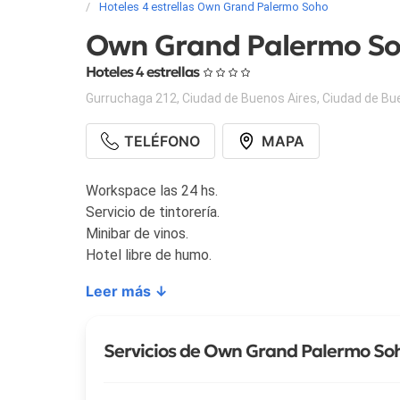
Hoteles 4 estrellas Own Grand Palermo Soho
Own Grand Palermo S
Hoteles 4 estrellas
Gurruchaga 212
,
Ciudad de Buenos Aires
,
Ciudad de Bu
TELÉFONO
MAPA
Workspace las 24 hs.
Servicio de tintorería.
Minibar de vinos.
Hotel libre de humo.
Leer más ↓
Servicios de Own Grand Palermo So