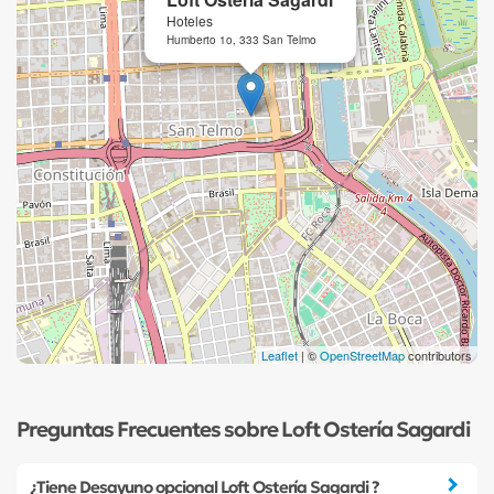
Hoteles
Humberto 1o, 333 San Telmo
Leaflet
| ©
OpenStreetMap
contributors
Preguntas Frecuentes sobre Loft Ostería Sagardi
¿Tiene Desayuno opcional Loft Ostería Sagardi ?