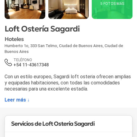
5 FOTOS MÁS
Loft Ostería Sagardi
Hoteles
Humberto 1o, 333 San Telmo
,
Ciudad de Buenos Aires
,
Ciudad de
Buenos Aires
TELÉFONO
+54 11-43617348
Con un estilo europeo, Sagardi loft osteria ofrecen amplias
y equipadas habitaciones, con todas las comodidades
necesarias para una excelente estadía.
Leer más ↓
Servicios de Loft Ostería Sagardi