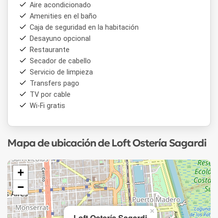
Aire acondicionado
Amenities en el baño
Caja de seguridad en la habitación
Desayuno opcional
Restaurante
Secador de cabello
Servicio de limpieza
Transfers pago
TV por cable
Wi-Fi gratis
Mapa de ubicación de Loft Ostería Sagardi
+
−
×
Loft Ostería Sagardi