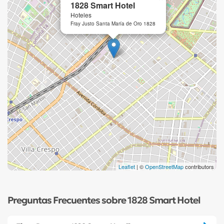
1828 Smart Hotel
Hoteles
Fray Justo Santa María de Oro 1828
Leaflet
| ©
OpenStreetMap
contributors
Preguntas Frecuentes sobre 1828 Smart Hotel