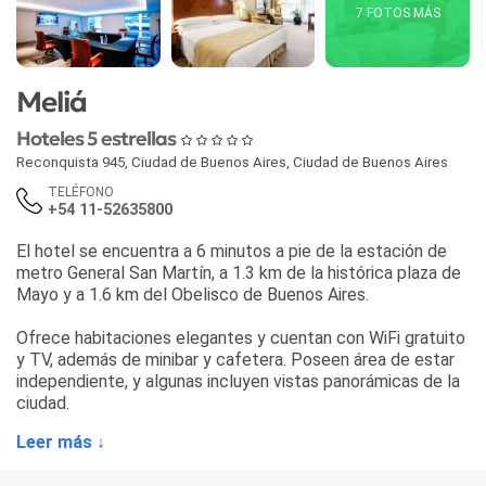
7 FOTOS MÁS
Meliá
Hoteles 5 estrellas
Reconquista 945
,
Ciudad de Buenos Aires
,
Ciudad de Buenos Aires
TELÉFONO
+54 11-52635800
El hotel se encuentra a 6 minutos a pie de la estación de
metro General San Martín, a 1.3 km de la histórica plaza de
Mayo y a 1.6 km del Obelisco de Buenos Aires.
Ofrece habitaciones elegantes y cuentan con WiFi gratuito
y TV, además de minibar y cafetera. Poseen área de estar
independiente, y algunas incluyen vistas panorámicas de la
ciudad.
Leer más ↓