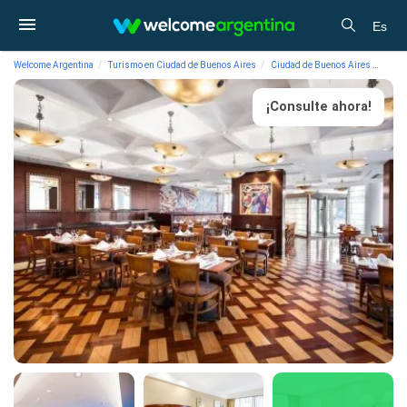
Es
Welcome Argentina
Turismo en Ciudad de Buenos Aires
Ciudad de Buenos Aires
Aloj
¡Consulte ahora!