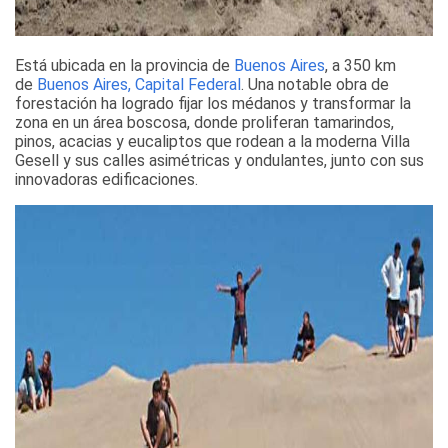
Está ubicada en la provincia de
Buenos Aires
, a 350 km
de
Buenos Aires, Capital Federal
. Una notable obra de
forestación ha logrado fijar los médanos y transformar la
zona en un área boscosa, donde proliferan tamarindos,
pinos, acacias y eucaliptos que rodean a la moderna Villa
Gesell y sus calles asimétricas y ondulantes, junto con sus
innovadoras edificaciones.