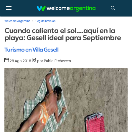
Welcome Argentina
Blog de noticias
Cuando calienta el sol....aquí en la playa: Gesell ideal
Cuando calienta el sol....aquí en la
playa: Gesell ideal para Septiembre
Turismo en Villa Gesell
28 Ago 2018
por Pablo Etchevers