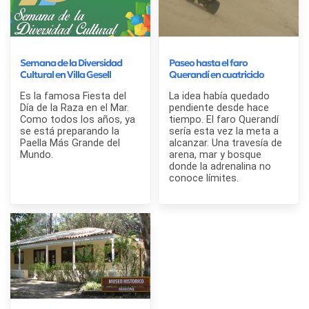
Semana de la Diversidad
Paseo hasta el faro
Cultural en Villa Gesell
Querandí en cuatriciclo
Es la famosa Fiesta del
La idea había quedado
Día de la Raza en el Mar.
pendiente desde hace
Como todos los años, ya
tiempo. El faro Querandí
se está preparando la
sería esta vez la meta a
Paella Más Grande del
alcanzar. Una travesía de
Mundo.
arena, mar y bosque
donde la adrenalina no
conoce límites.