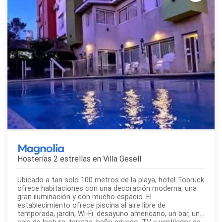
Magnolia
Hosterías 2 estrellas en
Villa Gesell
Ubicado a tan solo 100 metros de la playa, hotel Tobruck
ofrece habitaciones con una decoración moderna, una
gran iluminación y con mucho espacio. El
establecimiento ofrece piscina al aire libre de
temporada, jardín, Wi-Fi. desayuno americano, un bar, una