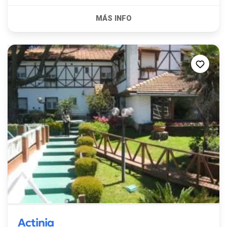
Actinia