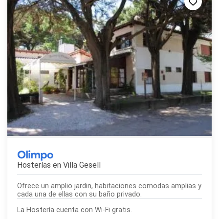
Olimpo
Hosterías en
Villa Gesell
Ofrece un amplio jardin, habitaciones comodas amplias y
cada una de ellas con su baño privado.
La Hostería cuenta con Wi-Fi gratis.