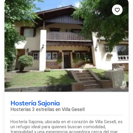
Hostería Sajonia
Hosterías 3 estrellas en
Villa Gesell
Hostería Sajonia, ubicada en el corazón de Villa Gesell, es
un refugio ideal para quienes buscan comodidad,
tranquilidad y una experiencia acogedora cerca del mar.