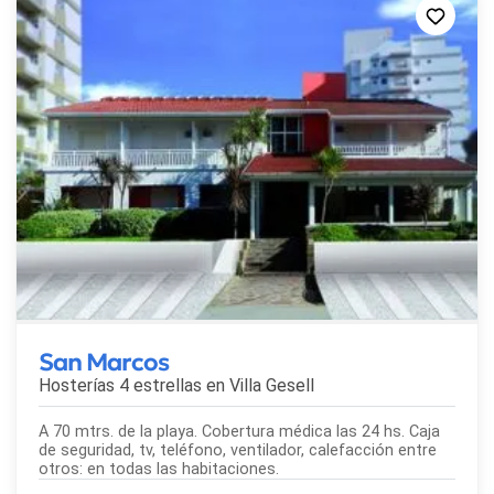
San Marcos
Hosterías 4 estrellas en
Villa Gesell
A 70 mtrs. de la playa. Cobertura médica las 24 hs. Caja
de seguridad, tv, teléfono, ventilador, calefacción entre
otros: en todas las habitaciones.