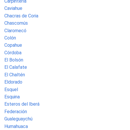
Carpintería
Caviahue
Chacras de Coria
Chascomús
Claromecó
Colón
Copahue
Córdoba
El Bolsón
El Calafate
El Chaltén
Eldorado
Esquel
Esquina
Esteros del Iberá
Federación
Gualeguaychú
Humahuaca