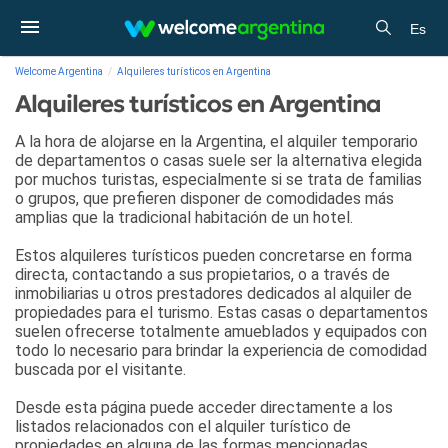
Es
Welcome Argentina
Alquileres turísticos en Argentina
Alquileres turísticos en Argentina
A la hora de alojarse en la Argentina, el alquiler temporario
de departamentos o casas suele ser la alternativa elegida
por muchos turistas, especialmente si se trata de familias
o grupos, que prefieren disponer de comodidades más
amplias que la tradicional habitación de un hotel.
Estos alquileres turísticos pueden concretarse en forma
directa, contactando a sus propietarios, o a través de
inmobiliarias u otros prestadores dedicados al alquiler de
propiedades para el turismo. Estas casas o departamentos
suelen ofrecerse totalmente amueblados y equipados con
todo lo necesario para brindar la experiencia de comodidad
buscada por el visitante.
Desde esta página puede acceder directamente a los
listados relacionados con el alquiler turístico de
propiedades en alguna de las formas mencionadas.