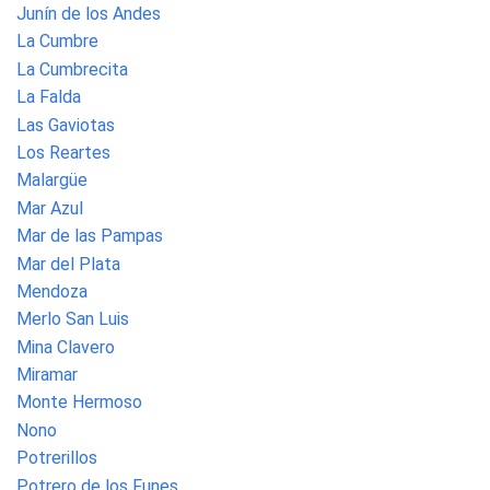
Junín de los Andes
La Cumbre
La Cumbrecita
La Falda
Las Gaviotas
Los Reartes
Malargüe
Mar Azul
Mar de las Pampas
Mar del Plata
Mendoza
Merlo San Luis
Mina Clavero
Miramar
Monte Hermoso
Nono
Potrerillos
Potrero de los Funes