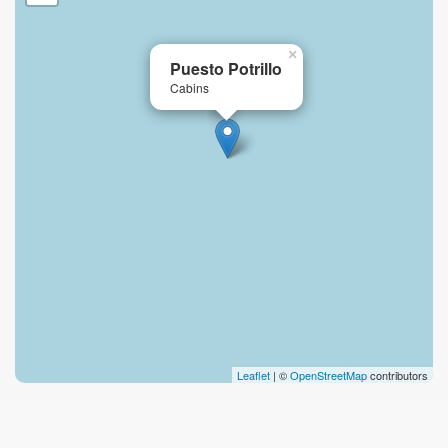
×
Puesto Potrillo
Cabins
Leaflet
| ©
OpenStreetMap
contributors