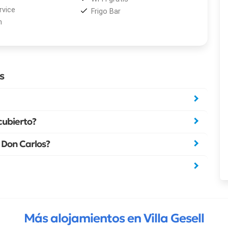
vice
Frigo Bar
n
s
cubierto?
a Don Carlos?
Más alojamientos en Villa Gesell