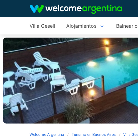
Villa Gesell
Alojamientos
Balneario
Welcome Argentina
Turismo en Buenos Aires
Villa Ges