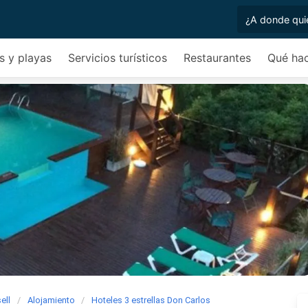
s y playas
Servicios turísticos
Restaurantes
Qué ha
ell
Alojamiento
Hoteles 3 estrellas Don Carlos