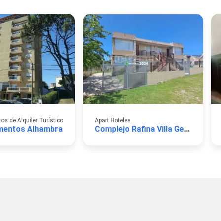
s de Alquiler Turístico
Apart Hoteles
mentos Alhambra
Complejo Rafina Villa Gesell