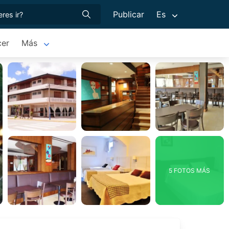
Publicar
Es
cer
Más
5 FOTOS MÁS