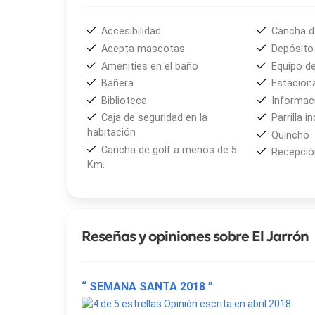
Accesibilidad
Cancha d
Acepta mascotas
Depósito 
Amenities en el baño
Equipo d
Bañera
Estacion
Biblioteca
Informaci
Caja de seguridad en la
Parrilla in
habitación
Quincho
Cancha de golf a menos de 5
Recepción
Km.
Reseñas y opiniones sobre El Jarrón
“ SEMANA SANTA 2018 ”
Opinión escrita en abril 2018