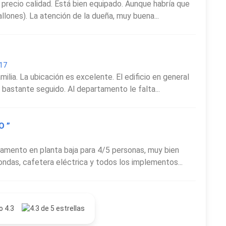
 precio calidad. Está bien equipado. Aunque habría que
llones). La atención de la dueña, muy buena...
017
ilia. La ubicación es excelente. El edificio en general
bastante seguido. Al departamento le falta...
O ”
rtamento en planta baja para 4/5 personas, muy bien
ondas, cafetera eléctrica y todos los implementos...
o 4.3