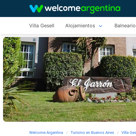
Villa Gesell
Alojamientos
Balneario
Welcome Argentina
Turismo en Buenos Aires
Villa Ges