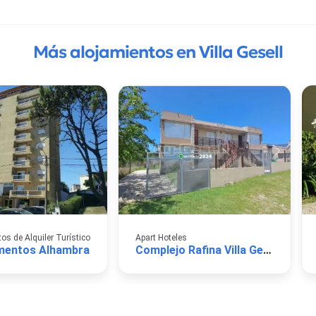
Más alojamientos en Villa Gesell
s de Alquiler Turístico
Apart Hoteles
mentos Alhambra
Complejo Rafina Villa Gesell