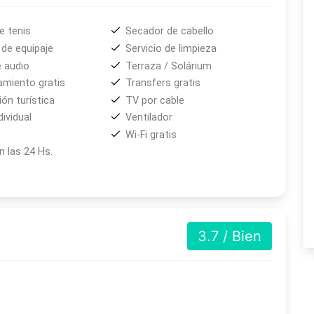
e tenis
Secador de cabello
de equipaje
Servicio de limpieza
e audio
Terraza / Solárium
amiento gratis
Transfers gratis
ón turística
TV por cable
dividual
Ventilador
Wi-Fi gratis
 las 24 Hs.
3.7 / Bien