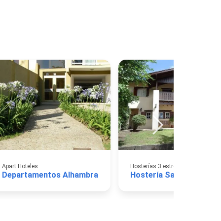
Apart Hoteles
Hosterías 3 estrellas
Departamentos Alhambra
Hostería Sajonia