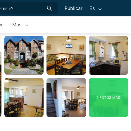
Publicar
Es
cer
Más
5 FOTOS MÁS