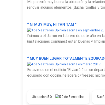
Me pareció muy buena la ubicación y la relación
renovar algunos elementos (ducha, toallas y toa
“ NI MUY MUY, NI TAN TAM ”
Opinión escrita en septiembre 2
Fuimos a el Jarron en febrero de este año en fam
(instalaciones comunes) están buenas y limpian 
“ MUY BUEN LUGAR TOTALMENTE EQUIPAD
Opinión escrita en marzo 2017
Estuvimos en el edificio "El Jarrón" en un depa
equipado con cocina, heladera c/freezer, micro
Ubicación 5.0
Sueñ