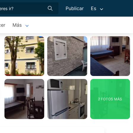
Publicar
Es
cer
Más
2 FOTOS MÁS