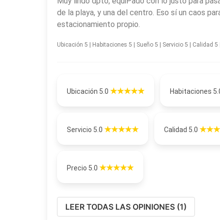
Muy lindo dpto, equiPado con lo justo para pasa
de la playa, y una del centro. Eso sí un caos p
estacionamiento propio.
Ubicación 5 | Habitaciones 5 | Sueño 5 | Servicio 5 | Calidad 5 |
Ubicación 5.0
Habitaciones 5
Servicio 5.0
Calidad 5.0
Precio 5.0
LEER TODAS LAS OPINIONES (1)