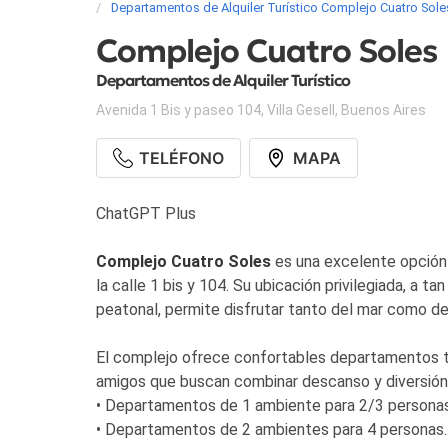
Departamentos de Alquiler Turístico Complejo Cuatro Sole
Complejo Cuatro Soles
Departamentos de Alquiler Turístico
Avenida 1 Bis y paseo 104
,
Villa Gesell
,
Buenos Aires
TELÉFONO
MAPA
ChatGPT Plus
Complejo Cuatro Soles
es una excelente opción 
la calle 1 bis y 104. Su ubicación privilegiada, a t
peatonal, permite disfrutar tanto del mar como de
El complejo ofrece confortables departamentos to
amigos que buscan combinar descanso y diversión.
• Departamentos de 1 ambiente para 2/3 personas
• Departamentos de 2 ambientes para 4 personas.