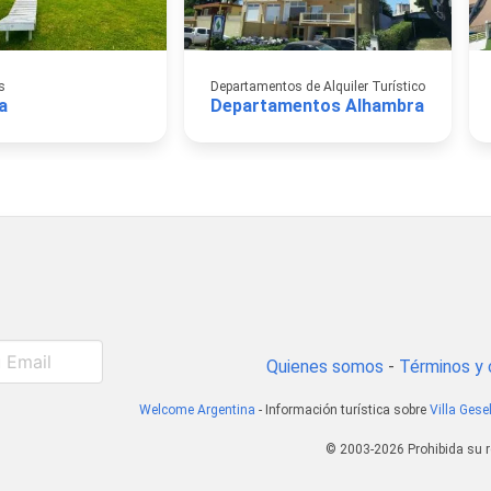
s
Departamentos de Alquiler Turístico
a
Departamentos Alhambra
Quienes somos
-
Términos y 
Welcome Argentina
- Información turística sobre
Villa Gesel
© 2003-2026 Prohibida su r