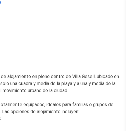
s
de alojamiento en pleno centro de Villa Gesell, ubicado en
an solo una cuadra y media de la playa y a una y media de la
l movimiento urbano de la ciudad.
talmente equipados, ideales para familias o grupos de
 Las opciones de alojamiento incluyen:
.