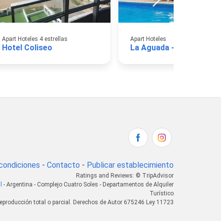
Apart Hoteles 4 estrellas
Apart Hoteles
Hotel Coliseo
La Aguada - Villa de Mar
condiciones
-
Contacto
-
Publicar establecimiento
Ratings and Reviews: © TripAdvisor
l
- Argentina - Complejo Cuatro Soles - Departamentos de Alquiler
Turístico
eproducción total o parcial. Derechos de Autor 675246 Ley 11723