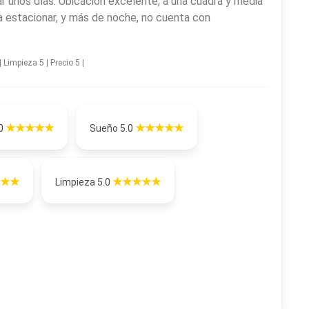
r unos días. Ubicación excelente, a una cuadra y media
ara estacionar, y más de noche, no cuenta con
 Limpieza 5 | Precio 5 |
.0
Sueño 5.0
Limpieza 5.0