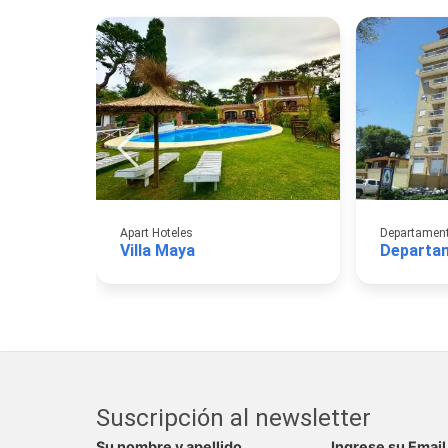
Apart Hoteles
Departamento
Villa Maya
Departa
Suscripción al newsletter
Su nombre y apellido
Ingrese su Email