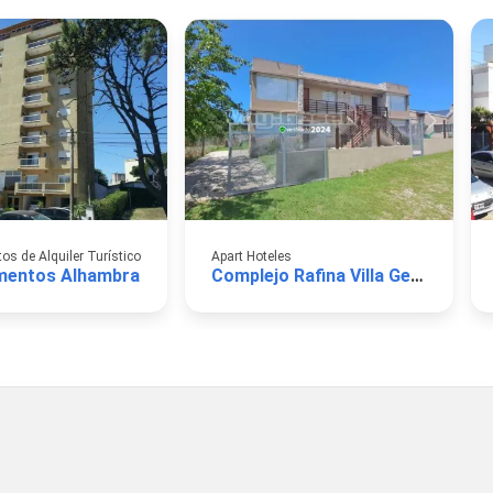
s de Alquiler Turístico
Apart Hoteles
mentos Alhambra
Complejo Rafina Villa Gesell