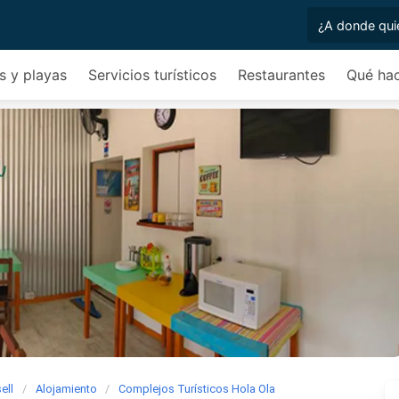
s y playas
Servicios turísticos
Restaurantes
Qué ha
ell
Alojamiento
Complejos Turísticos Hola Ola