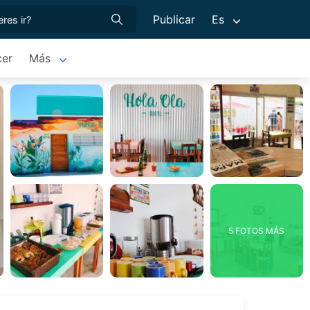
Publicar
Es
cer
Más
5 FOTOS MÁS