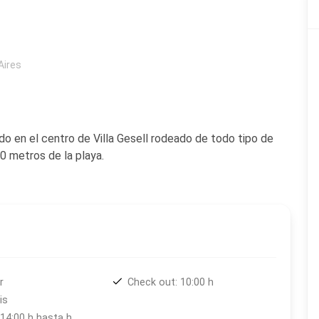
Aires
do en el centro de Villa Gesell rodeado de todo tipo de
 metros de la playa.
r
Check out: 10:00 h
is
Check in: 14:00 h hasta h