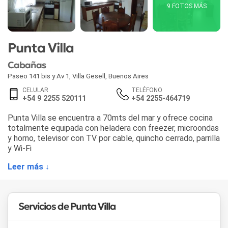
9 FOTOS MÁS
Punta Villa
Cabañas
Paseo 141 bis y Av 1
,
Villa Gesell
,
Buenos Aires
CELULAR
TELÉFONO
+54 9 2255 520111
+54 2255-464719
Punta Villa se encuentra a 70mts del mar y ofrece cocina
totalmente equipada con heladera con freezer, microondas
y horno, televisor con TV por cable, quincho cerrado, parrilla
y Wi-Fi
Leer más ↓
Servicios de Punta Villa