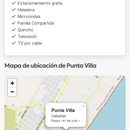
Estacionamiento gratis
Heladera
Microondas
Parrilla Compartida
Quincho
Televisión
TV por cable
Mapa de ubicación de Punta Villa
+
−
×
Punta Villa
Cabañas
Paseo 141 bis y Av 1